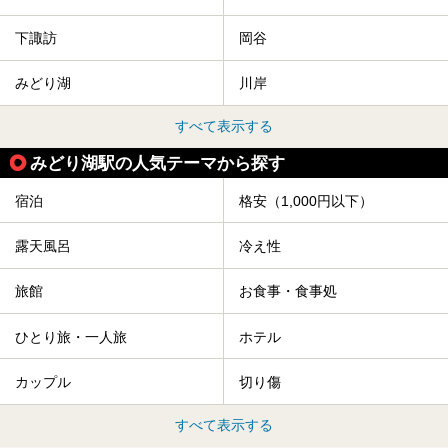
下諏訪
岡谷
みどり湖
川岸
すべて表示する
みどり湖駅の人気テーマから探す
宿泊
格安（1,000円以下）
露天風呂
冷え性
旅館
お食事・食事処
ひとり旅・一人旅
ホテル
カップル
切り傷
すべて表示する