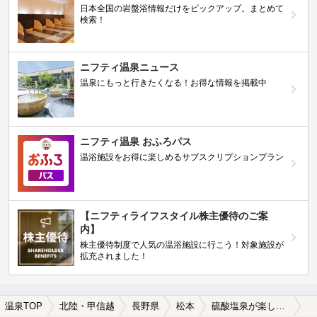
日本全国の岩盤浴情報だけをピックアップ。まとめて
検索！
ニフティ温泉ニュース
温泉にもっと行きたくなる！お得な情報を掲載中
ニフティ温泉 おふろパス
温浴施設をお得に楽しめるサブスクリプションプラン
【ニフティライフスタイル株主優待のご案
内】
株主優待制度で人気の温浴施設に行こう！対象施設が
拡充されました！
温泉TOP
北陸・甲信越
長野県
松本
硫酸塩泉が楽しめる松本の温泉、日帰り温泉、スーパー銭湯おすすめ