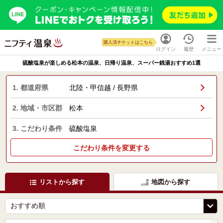
購入済チケットはこちら
ログイン
履歴
メニュー
硫酸塩泉が楽しめる松本の温泉、日帰り温泉、スーパー銭湯おすすめ1選
1. 都道府県
北陸・甲信越 / 長野県
2. 地域・市区郡
松本
3. こだわり条件
硫酸塩泉
こだわり条件を変更する
リストから探す
地図から探す