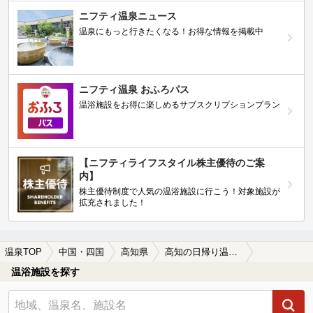
ニフティ温泉ニュース
温泉にもっと行きたくなる！お得な情報を掲載中
ニフティ温泉 おふろパス
温浴施設をお得に楽しめるサブスクリプションプラン
【ニフティライフスタイル株主優待のご案
内】
株主優待制度で人気の温浴施設に行こう！対象施設が
拡充されました！
温泉TOP
中国・四国
高知県
高知の日帰り温泉、スーパー銭湯おすすめ
温浴施設を探す