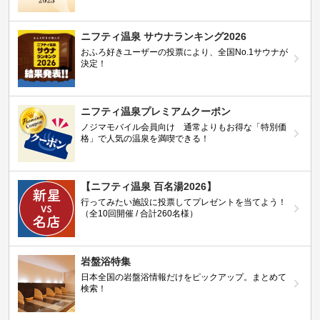
ニフティ温泉 サウナランキング2026
おふろ好きユーザーの投票により、全国No.1サウナが
決定！
ニフティ温泉プレミアムクーポン
ノジマモバイル会員向け 通常よりもお得な「特別価
格」で人気の温泉を満喫できる！
【ニフティ温泉 百名湯2026】
行ってみたい施設に投票してプレゼントを当てよう！
（全10回開催 / 合計260名様）
岩盤浴特集
日本全国の岩盤浴情報だけをピックアップ。まとめて
検索！