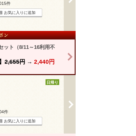
3015件
お気に入りに追加
ト（8/11～16利用不
>
】
2,655円
→
2,440円
日帰り
>
204件
お気に入りに追加