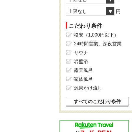
上限なし
円
こだわり条件
格安（1,000円以下）
24時間営業、深夜営業
サウナ
岩盤浴
露天風呂
家族風呂
源泉かけ流し
すべてのこだわり条件