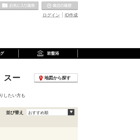
お気に入りの温泉
最近の履歴
ログイン
ID作成
グ
岩盤浴
、スー
地図から探す
りしたい方も
並び替え
おすすめ順