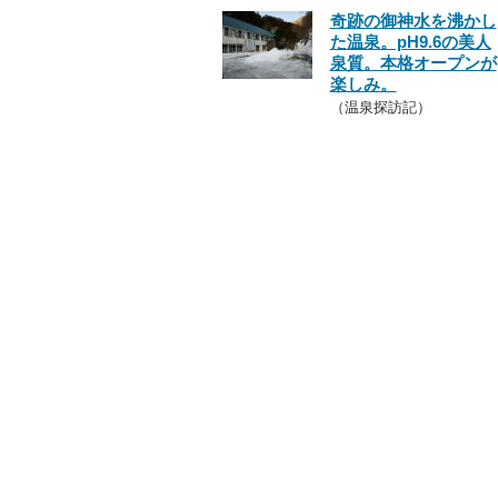
奇跡の御神水を沸かし
た温泉。pH9.6の美人
泉質。本格オープンが
楽しみ。
（温泉探訪記）