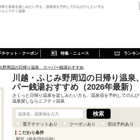
日帰り温泉を楽しみたい方も、温泉宿を予約してのんびりしたい方も
ならニフティ温泉
子チケット・クーポン
特集・ニュース
ランキン
み野周辺の日帰り温泉、スーパー銭湯おすすめ
川越・ふじみ野周辺の日帰り温泉
パー銭湯おすすめ（2026年最新）
さくっと日帰り温泉を楽しみたい方も、温泉宿を予約してのんび
温泉探しならニフティ温泉
電子チケットあり
クーポンあり
宿泊予約あり
こだわり条件
駅近（徒歩10分以内）