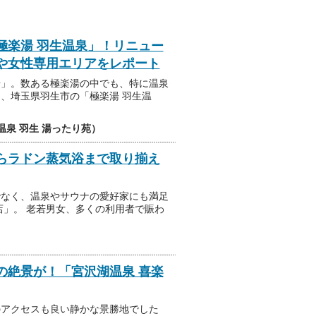
極楽湯 羽生温泉」！リニュー
や女性専用エリアをレポート
湯」。数ある極楽湯の中でも、特に温泉
、埼玉県羽生市の「極楽湯 羽生温
然温泉 羽生 湯ったり苑）
らラドン蒸気浴まで取り揃え
でなく、温泉やサウナの愛好家にも満足
店」。 老若男女、多くの利用者で賑わ
の絶景が！「宮沢湖温泉 喜楽
のアクセスも良い静かな景勝地でした