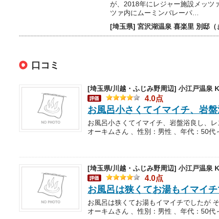
が、2018年にレジャー施設メッツ
ツァ内にムーミンバレーパ…
[埼玉県] 宮沢湖温泉 喜楽里 別邸
口コミ
[埼玉県/川越・ふじみ野周辺]
小江戸温泉 K
4.0点
お風呂小さくてイマイチ、岩盤
オーキムさん 、性別：男性 、年代：50代
[埼玉県/川越・ふじみ野周辺]
小江戸温泉 K
4.0点
お風呂は狭くてお湯もイマイチ
オーキムさん 、性別：男性 、年代：50代