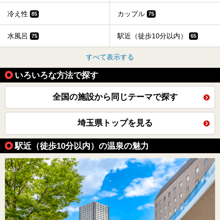
冷え性
カップル
85
75
水風呂
駅近（徒歩10分以内）
75
65
すべて表示する
いろいろな方法で探す
全国の施設から同じテーマで探す
埼玉県トップを見る
駅近（徒歩10分以内）の温泉の魅力