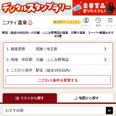
購入済チケットはこちら
ログイン
履歴
メニュー
駅近（徒歩10分以内）の川越・ふじみ野周辺の温泉、日帰り温泉、スーパー銭湯おすす
め3選
1. 都道府県
関東 / 埼玉県
2. 地域・市区郡
川越・ふじみ野周辺
3. こだわり条件
駅近（徒歩10分以内）
こだわり条件を変更する
リストから探す
地図から探す