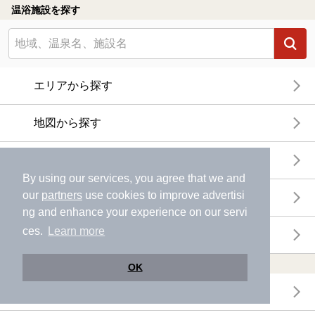
温浴施設を探す
エリアから探す
地図から探す
特徴から探す
By using our services, you agree that we and
our
partners
use cookies to improve advertisi
温泉地から探す
ng and enhance your experience on our servi
ces.
Learn more
関連キーワードから探す
おトクに利用する
OK
電子チケットが利用できる施設一覧