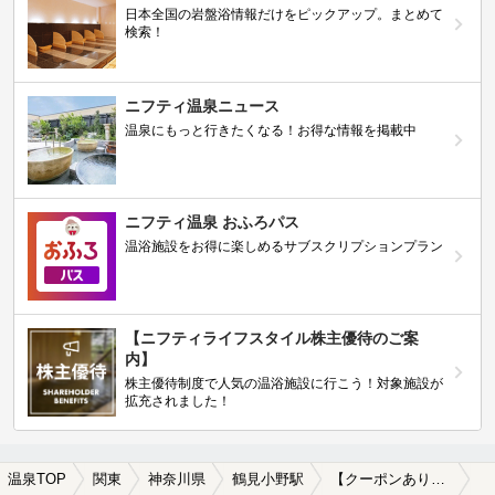
日本全国の岩盤浴情報だけをピックアップ。まとめて
検索！
ニフティ温泉ニュース
温泉にもっと行きたくなる！お得な情報を掲載中
ニフティ温泉 おふろパス
温浴施設をお得に楽しめるサブスクリプションプラン
【ニフティライフスタイル株主優待のご案
内】
株主優待制度で人気の温浴施設に行こう！対象施設が
拡充されました！
温泉TOP
関東
神奈川県
鶴見小野駅
【クーポンあり】鶴見小野駅近くのサウナ施設おすすめ(2026年版)