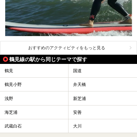
おすすめのアクティビティをもっと見る
鶴見線の駅から同じテーマで探す
鶴見
国道
鶴見小野
弁天橋
浅野
新芝浦
海芝浦
安善
武蔵白石
大川