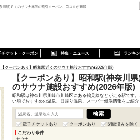
神奈川県)近くのサウナ施設の割引クーポン、口コミが満載
子チケット・クーポン
特集・ニュース
ランキン
【クーポンあり】昭和駅近くのサウナ施設おすすめ(2026年版)
【クーポンあり】昭和駅(神奈川県
のサウナ施設おすすめ(2026年版)
昭和駅は神奈川県川崎市川崎区にある鶴見線などが走る駅です。
い順でおすすめの温泉、日帰り温泉、スーパー銭湯情報をご紹介
電子チケットあり
クーポンあり
閉館済みを除く
こだわり条件
サウナ