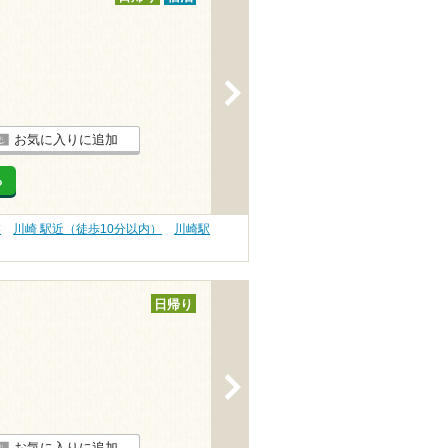
>
お気に入りに追加
る
業
川崎 駅近（徒歩10分以内）
川崎駅
日帰り
>
お気に入りに追加