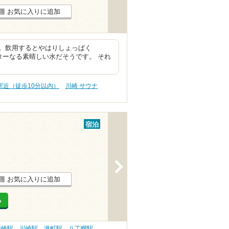
お気に入りに追加
。飲用するとやはりしょっぱく
ターなる素晴しい水だそうです。 それ
駅近（徒歩10分以内）
川崎 サウナ
宿泊
>
お気に入りに追加
る
川崎駅
川崎駅
港町駅
八丁畷駅