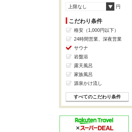
上限なし
円
こだわり条件
格安（1,000円以下）
24時間営業、深夜営業
サウナ
岩盤浴
露天風呂
家族風呂
源泉かけ流し
すべてのこだわり条件