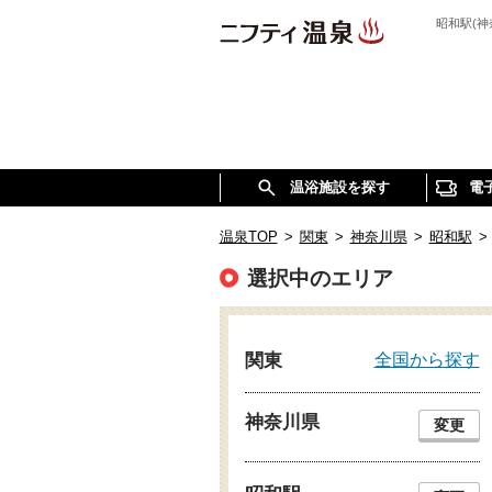
昭和駅(
温浴施設を探す
電
温泉TOP
>
関東
>
神奈川県
>
昭和駅
>
選択中のエリア
全国から探す
関東
神奈川県
変更