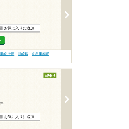
>
お気に入りに追加
る
川崎 漫画
川崎駅
京急川崎駅
日帰り
>
1件
お気に入りに追加