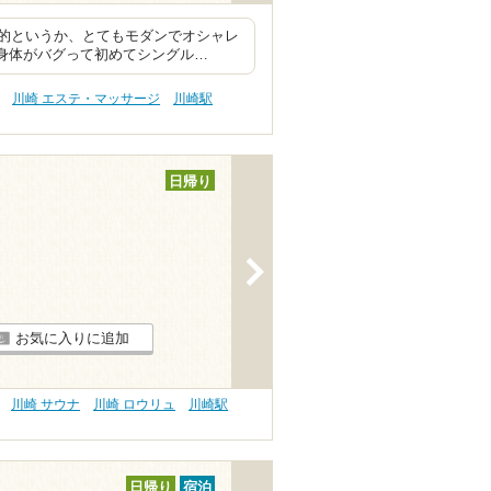
的というか、とてもモダンでオシャレ
ら身体がバグって初めてシングル…
川崎 エステ・マッサージ
川崎駅
日帰り
>
お気に入りに追加
川崎 サウナ
川崎 ロウリュ
川崎駅
日帰り
宿泊