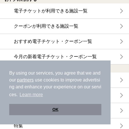
電子チケットが利用できる施設一覧
クーポンが利用できる施設一覧
おすすめ電子チケット・クーポン一覧
今月の新着電子チケット・クーポン一覧
特集・ニュース
By using our services, you agree that we and
our
partners
use cookies to improve advertisi
ニフティ温泉ニュース
ng and enhance your experience on our servi
ces.
Learn more
体験レポート
OK
口コミを見る
特集