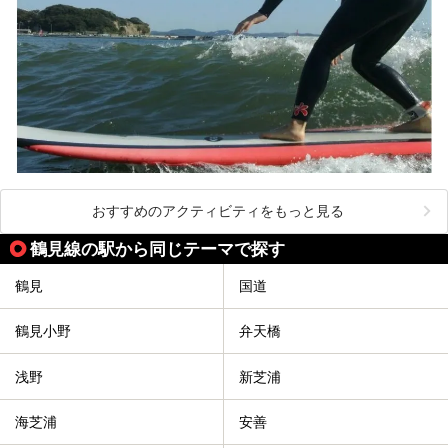
おすすめのアクティビティをもっと見る
鶴見線の駅から同じテーマで探す
鶴見
国道
鶴見小野
弁天橋
浅野
新芝浦
海芝浦
安善