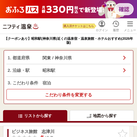
購入済チケットはこちら
ログイン
履歴
メニュー
【クーポンあり】昭和駅(神奈川県)近くの温泉宿・温泉旅館・ホテルおすすめ(2026年
版)
1. 都道府県
関東 / 神奈川県
2. 沿線・駅
昭和駅
3. こだわり条件
宿泊
こだわり条件を変更する
リストから探す
地図から探す
ビジネス旅館 志津川
お気に入
りに追加