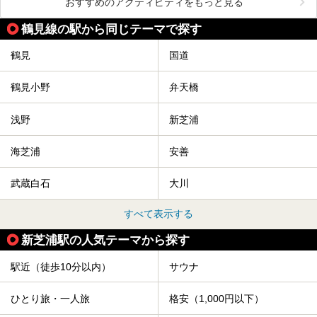
おすすめのアクティビティをもっと見る
鶴見線の駅から同じテーマで探す
鶴見
国道
鶴見小野
弁天橋
浅野
新芝浦
海芝浦
安善
武蔵白石
大川
すべて表示する
新芝浦駅の人気テーマから探す
駅近（徒歩10分以内）
サウナ
ひとり旅・一人旅
格安（1,000円以下）