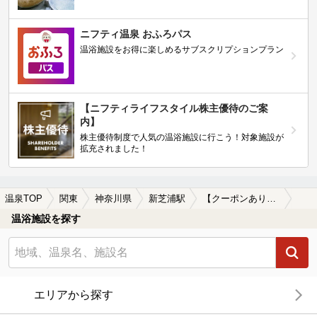
ニフティ温泉 おふろパス
温浴施設をお得に楽しめるサブスクリプションプラン
【ニフティライフスタイル株主優待のご案
内】
株主優待制度で人気の温浴施設に行こう！対象施設が
拡充されました！
温泉TOP
関東
神奈川県
新芝浦駅
【クーポンあり】ロウリュが楽しめる新芝浦駅近くの温泉、日帰り温泉、スーパー銭湯おすすめ
温浴施設を探す
エリアから探す