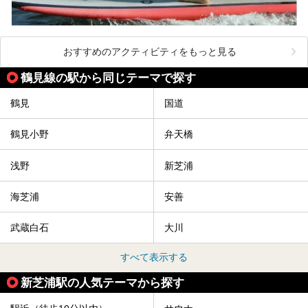
おすすめのアクティビティをもっと見る
鶴見線の駅から同じテーマで探す
鶴見
国道
鶴見小野
弁天橋
浅野
新芝浦
海芝浦
安善
武蔵白石
大川
すべて表示する
新芝浦駅の人気テーマから探す