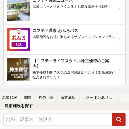
ニフティ温泉ニュース
温泉にもっと行きたくなる！お得な情報を掲載中
ニフティ温泉 おふろパス
温浴施設をお得に楽しめるサブスクリプションプラン
【ニフティライフスタイル株主優待のご案
内】
株主優待制度で人気の温浴施設に行こう！対象施設が
拡充されました！
温泉TOP
関東
神奈川県
新芝浦駅
【クーポンあり】格安で入浴できる新芝浦駅近くの温泉、日帰り温泉、スーパー銭湯おすすめ
温浴施設を探す