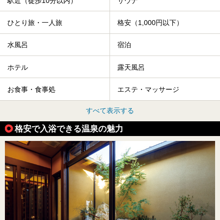
駅近（徒歩10分以内）
サウナ
ひとり旅・一人旅
格安（1,000円以下）
水風呂
宿泊
ホテル
露天風呂
お食事・食事処
エステ・マッサージ
すべて表示する
格安で入浴できる温泉の魅力