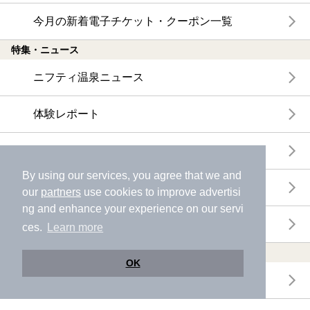
今月の新着電子チケット・クーポン一覧
特集・ニュース
ニフティ温泉ニュース
体験レポート
口コミを見る
By using our services, you agree that we and
特集
our
partners
use cookies to improve advertisi
ng and enhance your experience on our servi
ニフティ温泉からのお知らせ
ces.
Learn more
温浴施設ランキング
OK
年間温泉ランキング