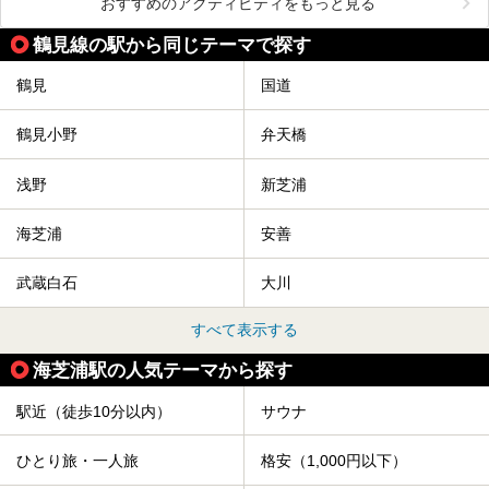
おすすめのアクティビティをもっと見る
鶴見線の駅から同じテーマで探す
鶴見
国道
鶴見小野
弁天橋
浅野
新芝浦
海芝浦
安善
武蔵白石
大川
すべて表示する
海芝浦駅の人気テーマから探す
駅近（徒歩10分以内）
サウナ
ひとり旅・一人旅
格安（1,000円以下）