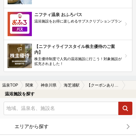
ニフティ温泉 おふろパス
温浴施設をお得に楽しめるサブスクリプションプラン
【ニフティライフスタイル株主優待のご案
内】
株主優待制度で人気の温浴施設に行こう！対象施設が
拡充されました！
温泉TOP
関東
神奈川県
海芝浦駅
【クーポンあり】ロウリュが楽しめる海芝浦駅近くの温泉、日帰り温泉、スーパー銭湯おすすめ
温浴施設を探す
エリアから探す