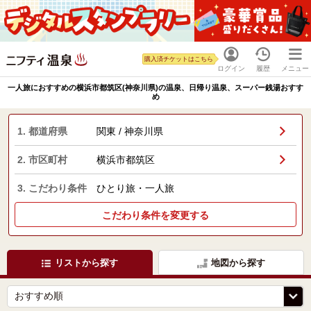
購入済チケットはこちら
ログイン
履歴
メニュー
一人旅におすすめの横浜市都筑区(神奈川県)の温泉、日帰り温泉、スーパー銭湯おすす
め
1. 都道府県
関東 / 神奈川県
2. 市区町村
横浜市都筑区
3. こだわり条件
ひとり旅・一人旅
こだわり条件を変更する
リストから探す
地図から探す