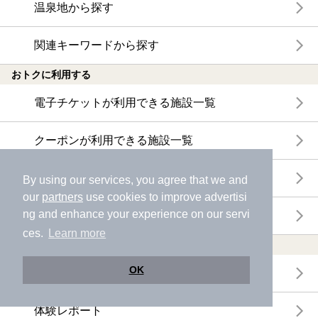
温泉地から探す
関連キーワードから探す
おトクに利用する
電子チケットが利用できる施設一覧
クーポンが利用できる施設一覧
おすすめ電子チケット・クーポン一覧
By using our services, you agree that we and
our
partners
use cookies to improve advertisi
ng and enhance your experience on our servi
今月の新着電子チケット・クーポン一覧
ces.
Learn more
特集・ニュース
OK
ニフティ温泉ニュース
体験レポート