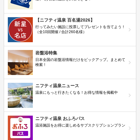
【ニフティ温泉 百名湯2026】
行ってみたい施設に投票してプレゼントを当てよう！
（全10回開催 / 合計260名様）
岩盤浴特集
日本全国の岩盤浴情報だけをピックアップ。まとめて
検索！
ニフティ温泉ニュース
温泉にもっと行きたくなる！お得な情報を掲載中
ニフティ温泉 おふろパス
温浴施設をお得に楽しめるサブスクリプションプラン