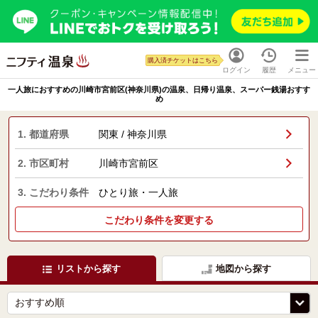
購入済チケットはこちら
ログイン
履歴
メニュー
一人旅におすすめの川崎市宮前区(神奈川県)の温泉、日帰り温泉、スーパー銭湯おすす
め
1. 都道府県
関東 / 神奈川県
2. 市区町村
川崎市宮前区
3. こだわり条件
ひとり旅・一人旅
こだわり条件を変更する
リストから探す
地図から探す