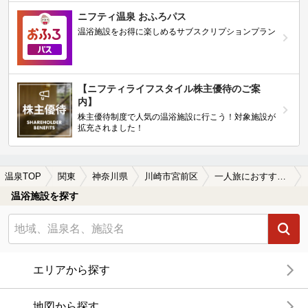
ニフティ温泉 おふろパス
温浴施設をお得に楽しめるサブスクリプションプラン
【ニフティライフスタイル株主優待のご案
内】
株主優待制度で人気の温浴施設に行こう！対象施設が
拡充されました！
温泉TOP
関東
神奈川県
川崎市宮前区
一人旅におすすめの川崎市宮前区の温泉、日帰り温泉、スーパー銭湯おすすめ
温浴施設を探す
エリアから探す
地図から探す