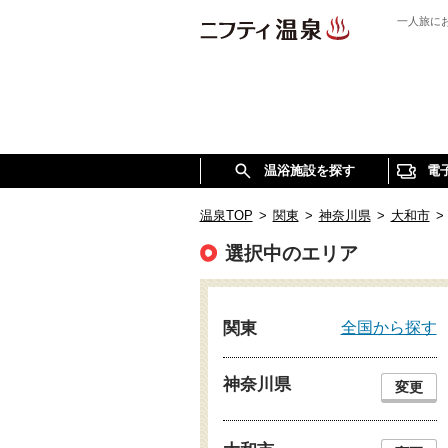
一人旅に
温浴施設を探す
電
温泉TOP
>
関東
>
神奈川県
>
大和市
>
選択中のエリア
全国から探す
関東
神奈川県
変更