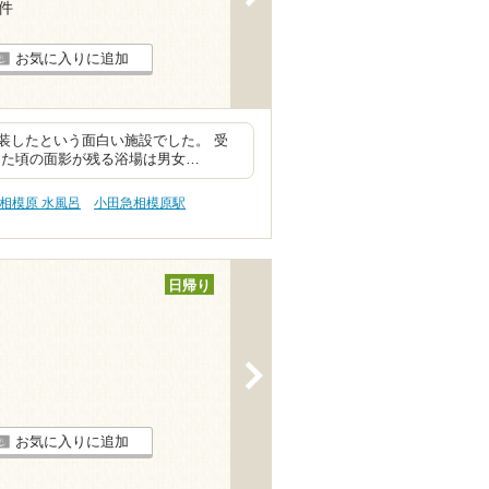
1件
お気に入りに追加
装したという面白い施設でした。 受
った頃の面影が残る浴場は男女…
相模原 水風呂
小田急相模原駅
日帰り
>
お気に入りに追加