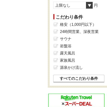
上限なし
円
こだわり条件
格安（1,000円以下）
24時間営業、深夜営業
サウナ
岩盤浴
露天風呂
家族風呂
源泉かけ流し
すべてのこだわり条件