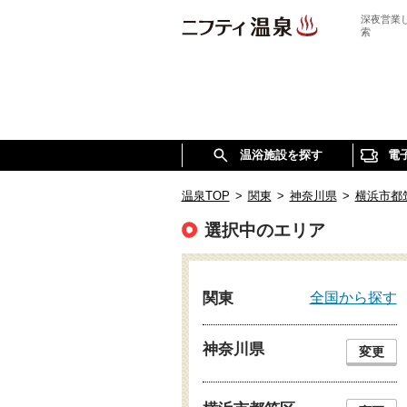
深夜営業
索
温浴施設を探す
電
温泉TOP
>
関東
>
神奈川県
>
横浜市都
選択中のエリア
全国から探す
関東
神奈川県
変更