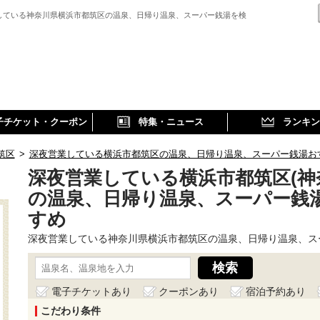
している神奈川県横浜市都筑区の温泉、日帰り温泉、スーパー銭湯を検
子チケット・クーポン
特集・ニュース
ランキン
筑区
>
深夜営業している横浜市都筑区の温泉、日帰り温泉、スーパー銭湯お
深夜営業している横浜市都筑区(神
の温泉、日帰り温泉、スーパー銭
すめ
深夜営業している神奈川県横浜市都筑区の温泉、日帰り温泉、ス
電子チケットあり
クーポンあり
宿泊予約あり
こだわり条件