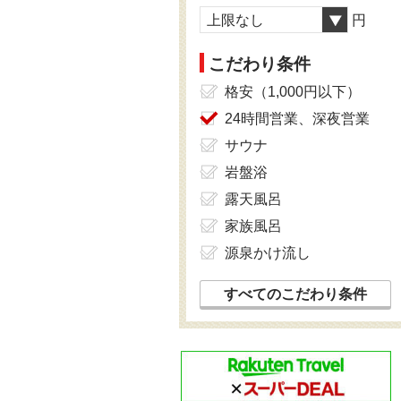
上限なし
円
こだわり条件
格安（1,000円以下）
24時間営業、深夜営業
サウナ
岩盤浴
露天風呂
家族風呂
源泉かけ流し
すべてのこだわり条件