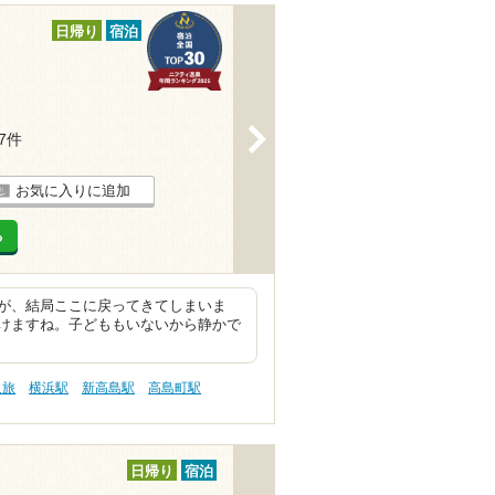
日帰り
宿泊
>
67件
お気に入りに追加
る
が、結局ここに戻ってきてしまいま
けますね。子どももいないから静かで
人旅
横浜駅
新高島駅
高島町駅
日帰り
宿泊