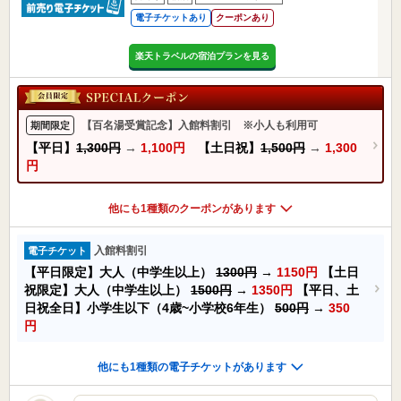
電子チケットあり
クーポンあり
楽天トラベルの宿泊プランを見る
【百名湯受賞記念】入館料割引 ※小人も利用可
期間限定
【平日】
1,300円
→
1,100円
【土日祝】
1,500円
→
1,300
円
他にも1種類のクーポンがあります
入館料割引
電子チケット
【平日限定】大人（中学生以上）
1300円
→
1150円
【土日
祝限定】大人（中学生以上）
1500円
→
1350円
【平日、土
日祝全日】小学生以下（4歳~小学校6年生）
500円
→
350
円
他にも1種類の電子チケットがあります