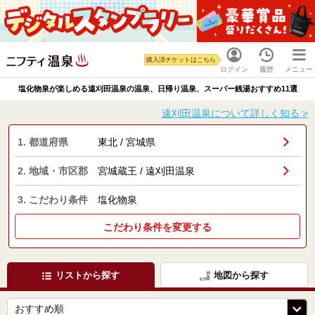
購入済チケットはこちら
ログイン
履歴
メニュー
塩化物泉が楽しめる遠刈田温泉の温泉、日帰り温泉、スーパー銭湯おすすめ11選
遠刈田温泉について詳しく知る >
1. 都道府県
東北 / 宮城県
2. 地域・市区郡
宮城蔵王 / 遠刈田温泉
3. こだわり条件
塩化物泉
こだわり条件を変更する
リストから探す
地図から探す