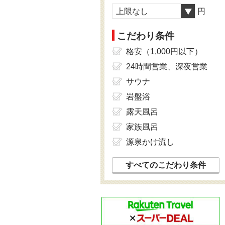
上限なし
円
こだわり条件
格安（1,000円以下）
24時間営業、深夜営業
サウナ
岩盤浴
露天風呂
家族風呂
源泉かけ流し
すべてのこだわり条件