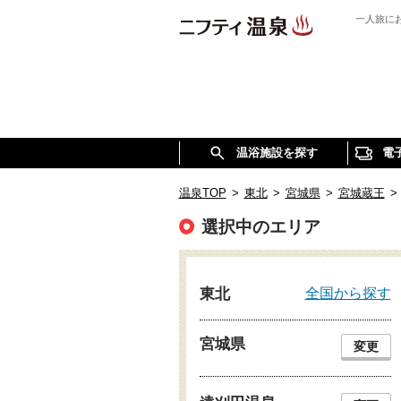
一人旅に
温浴施設を探す
電
温泉TOP
>
東北
>
宮城県
>
宮城蔵王
>
選択中のエリア
全国から探す
東北
宮城県
変更