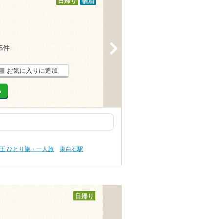
日帰り
宿泊
>
15件
お気に入りに追加
る
王 ひとり旅・一人旅
東白石駅
日帰り