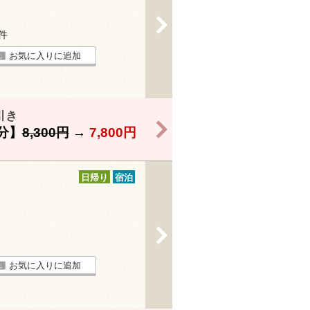
>
7件
お気に入りに追加
引き
>
分】
8,300円
→
7,800円
日帰り
宿泊
>
お気に入りに追加