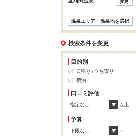
遠刈田温泉
変更
温泉エリア・温泉地を選択
検索条件を変更
目的別
日帰り / 立ち寄り
宿泊
口コミ評価
指定なし
以上
予算
下限なし
～