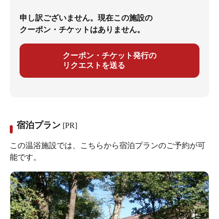
申し訳ございません。現在この施設の
クーポン・チケットはありません。
クーポン・チケット発行の
リクエストを送る
宿泊プラン
[PR]
この温浴施設では、こちらから宿泊プランのご予約が可
能です。