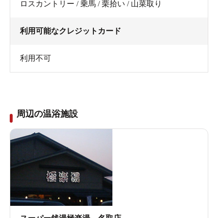
ロスカントリー / 乗馬 / 栗拾い / 山菜取り
利用可能なクレジットカード
利用不可
周辺の温浴施設