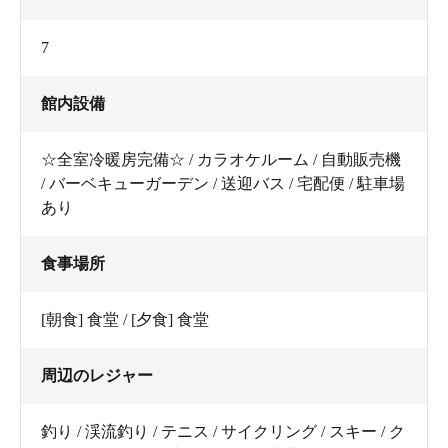
7
館内設備
☆全室冷暖房完備☆ / カラオケルーム / 自動販売機
/ バーベキューガーデン / 送迎バス / 宅配便 / 駐車場
あり
食事場所
[朝食] 食堂 / [夕食] 食堂
周辺のレジャー
釣り / 渓流釣り / テニス / サイクリング / スキー / ク