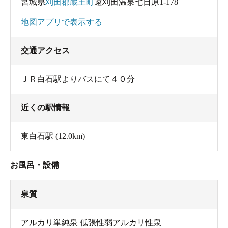
宮城県
刈田郡蔵王町
遠刈田温泉七日原1-178
地図アプリで表示する
交通アクセス
ＪＲ白石駅よりバスにて４０分
近くの駅情報
東白石駅
(12.0km)
お風呂・設備
泉質
アルカリ単純泉 低張性弱アルカリ性泉