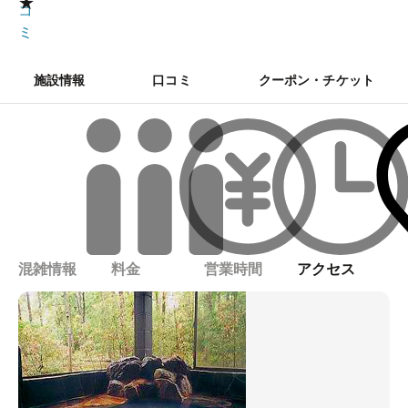
★
コ
ミ
施設情報
口コミ
クーポン・チケット
混雑情報
料金
営業時間
アクセス