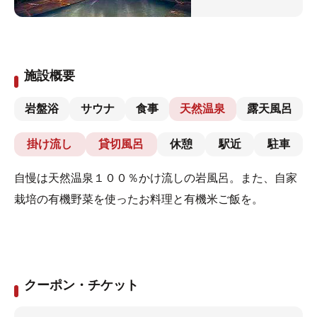
施設概要
岩盤浴
サウナ
食事
天然温泉
露天風呂
掛け流し
貸切風呂
休憩
駅近
駐車
自慢は天然温泉１００％かけ流しの岩風呂。また、自家
栽培の有機野菜を使ったお料理と有機米ご飯を。
クーポン・チケット