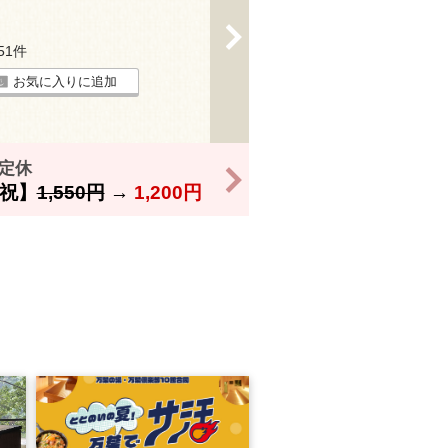
>
151件
お気に入りに追加
定休
>
祝】
1,550円
→
1,200円