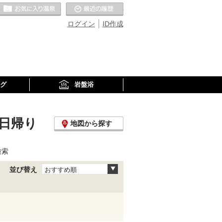
お気に入りの温泉
最近の履歴
ログイン
ID作成
グ
岩盤浴
、日帰り
地図から探す
検索
並び替え
おすすめ順