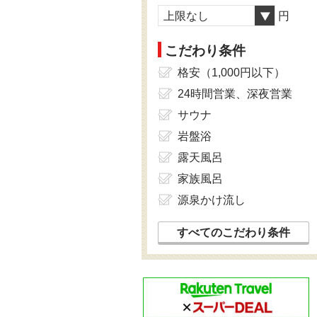
上限なし
円
こだわり条件
格安（1,000円以下）
24時間営業、深夜営業
サウナ
岩盤浴
露天風呂
家族風呂
源泉かけ流し
すべてのこだわり条件