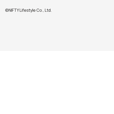
©NIFTY Lifestyle Co., Ltd.