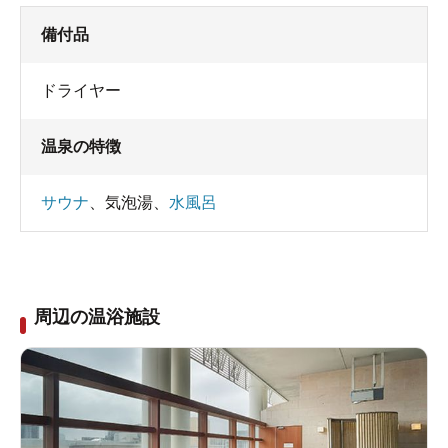
備付品
ドライヤー
温泉の特徴
サウナ
、
気泡湯
、
水風呂
周辺の温浴施設