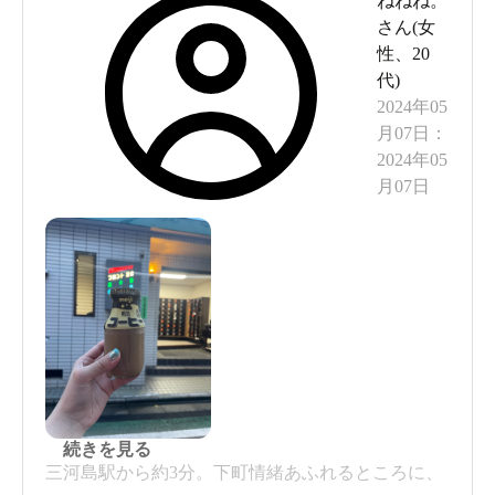
ねねね。
さん(
女
性
、
20
代
)
2024年05
月07日
：
2024年05
月07日
続きを見る
三河島駅から約3分。下町情緒あふれるところに、