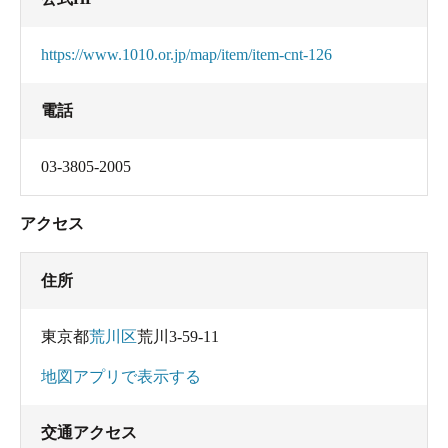
https://www.1010.or.jp/map/item/item-cnt-126
電話
03-3805-2005
アクセス
住所
東京都
荒川区
荒川3-59-11
地図アプリで表示する
交通アクセス