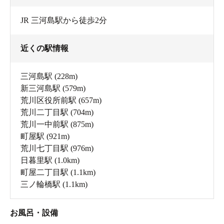
JR 三河島駅から徒歩2分
近くの駅情報
三河島駅
(228m)
新三河島駅
(579m)
荒川区役所前駅
(657m)
荒川二丁目駅
(704m)
荒川一中前駅
(875m)
町屋駅
(921m)
荒川七丁目駅
(976m)
日暮里駅
(1.0km)
町屋二丁目駅
(1.1km)
三ノ輪橋駅
(1.1km)
お風呂・設備