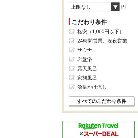
上限なし
円
こだわり条件
格安（1,000円以下）
24時間営業、深夜営業
サウナ
岩盤浴
露天風呂
家族風呂
源泉かけ流し
すべてのこだわり条件