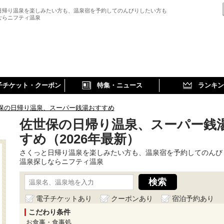
日帰り温泉を楽しみたい方も、温泉宿を予約してのんびりしたい方も
ならニフティ温泉
子チケット・クーポン
特集・ニュース
ランキン
保の日帰り温泉、スーパー銭湯おすすめ
佐世保の日帰り温泉、スーパー銭
すめ（2026年最新）
さくっと日帰り温泉を楽しみたい方も、温泉宿を予約してのんび
温泉探しならニフティ温泉
電子チケットあり
クーポンあり
宿泊予約あり
こだわり条件
お食事・食事処