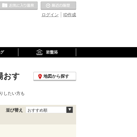
お気に入りの温泉
最近の履歴
ログイン
ID作成
グ
岩盤浴
湯おす
地図から探す
りしたい方も
並び替え
おすすめ順