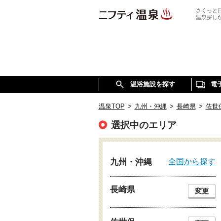
さくっと
温泉探し
温浴施設を探す
電
温泉TOP
>
九州・沖縄
>
長崎県
>
佐世
選択中のエリア
全国から探す
九州・沖縄
長崎県
変更