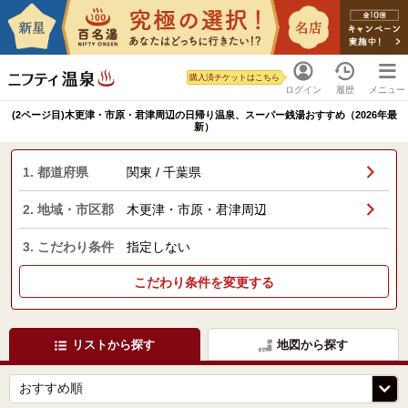
購入済チケットはこちら
ログイン
履歴
メニュー
(2ページ目)木更津・市原・君津周辺の日帰り温泉、スーパー銭湯おすすめ（2026年最
新）
1. 都道府県
関東 / 千葉県
2. 地域・市区郡
木更津・市原・君津周辺
3. こだわり条件
指定しない
こだわり条件を変更する
リストから探す
地図から探す