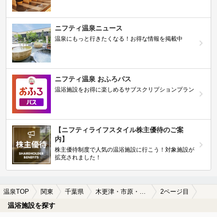
ニフティ温泉ニュース
温泉にもっと行きたくなる！お得な情報を掲載中
ニフティ温泉 おふろパス
温浴施設をお得に楽しめるサブスクリプションプラン
【ニフティライフスタイル株主優待のご案
内】
株主優待制度で人気の温浴施設に行こう！対象施設が
拡充されました！
温泉TOP
関東
千葉県
木更津・市原・君津周辺の日帰り温泉、スーパー銭湯おすすめ
2ページ目
温浴施設を探す