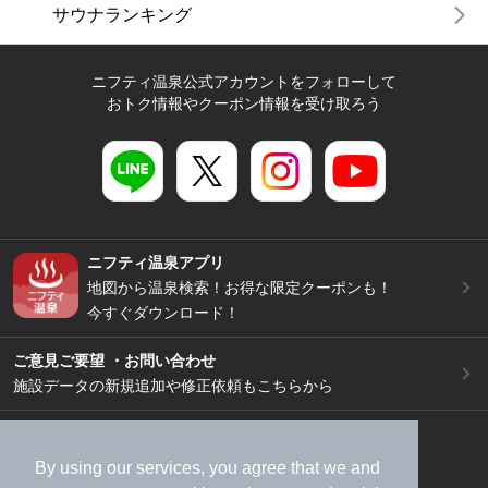
サウナランキング
ニフティ温泉公式アカウントをフォローして
おトク情報やクーポン情報を受け取ろう
ニフティ温泉アプリ
地図から温泉検索！お得な限定クーポンも！
今すぐダウンロード！
ご意見ご要望 ・お問い合わせ
施設データの新規追加や修正依頼もこちらから
スマートフォン
/
PC
加盟店募集（資料請求）
広告出稿のご案内
By using our services, you agree that we and