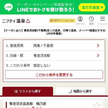
購入済チケットはこちら
ログイン
履歴
メニュー
【クーポンあり】養老渓谷駅(千葉県)近くの温泉、日帰り温泉、スーパー銭湯おすすめ
（2026年最新）
1. 都道府県
関東 / 千葉県
2. 沿線・駅
養老渓谷駅
3. こだわり条件
指定しない
こだわり条件を変更する
リストから探す
地図から探す
養老渓谷温泉郷 鶴乃家
お気に入
りに追加