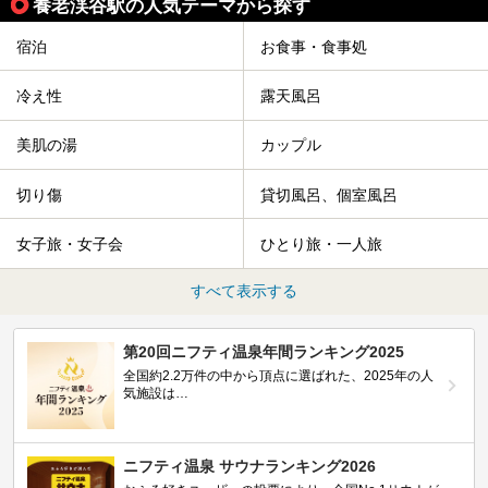
養老渓谷駅の人気テーマから探す
宿泊
お食事・食事処
冷え性
露天風呂
美肌の湯
カップル
切り傷
貸切風呂、個室風呂
女子旅・女子会
ひとり旅・一人旅
すべて表示する
第20回ニフティ温泉年間ランキング2025
全国約2.2万件の中から頂点に選ばれた、2025年の人
気施設は…
ニフティ温泉 サウナランキング2026