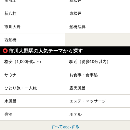
南流山
新松戸
新八柱
東松戸
市川大野
船橋法典
西船橋
市川大野駅の人気テーマから探す
格安（1,000円以下）
駅近（徒歩10分以内）
サウナ
お食事・食事処
ひとり旅・一人旅
露天風呂
水風呂
エステ・マッサージ
宿泊
ホテル
すべて表示する