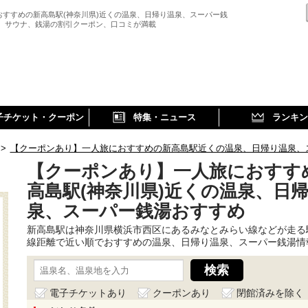
おすすめの新高島駅(神奈川県)近くの温泉、日帰り温泉、スーパー銭
、 サウナ、銭湯の割引クーポン、口コミが満載
子チケット・クーポン
特集・ニュース
ランキン
>
【クーポンあり】一人旅におすすめの新高島駅近くの温泉、日帰り温泉、
【クーポンあり】一人旅におすす
高島駅(神奈川県)近くの温泉、日
泉、スーパー銭湯おすすめ
新高島駅は神奈川県横浜市西区にあるみなとみらい線などが走る
線距離で近い順でおすすめの温泉、日帰り温泉、スーパー銭湯情
電子チケットあり
クーポンあり
閉館済みを除く