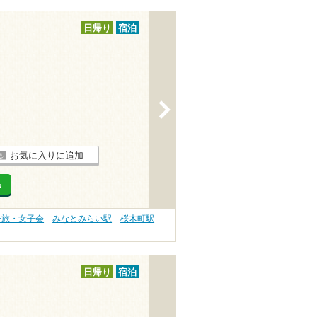
日帰り
宿泊
>
お気に入りに追加
る
子旅・女子会
みなとみらい駅
桜木町駅
日帰り
宿泊