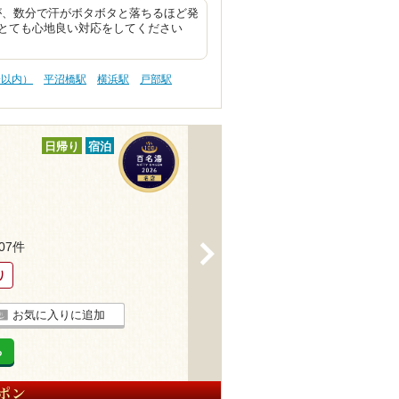
が、数分で汗がボタボタと落ちるほど発
とても心地良い対応をしてください
分以内）
平沼橋駅
横浜駅
戸部駅
日帰り
宿泊
207件
>
り
お気に入りに追加
る