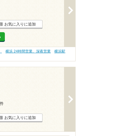
>
お気に入りに追加
る
）
横浜 24時間営業、深夜営業
横浜駅
>
5件
お気に入りに追加