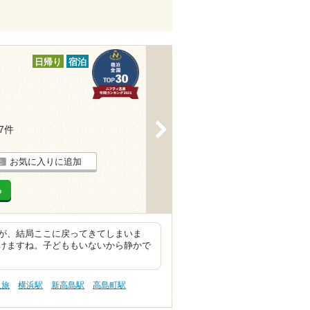
日帰り
宿泊
>
67件
お気に入りに追加
る
が、結局ここに戻ってきてしまいま
けますね。子どももいないから静かで
人旅
横浜駅
新高島駅
高島町駅