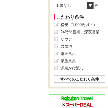
上限なし
円
こだわり条件
格安（1,000円以下）
24時間営業、深夜営業
サウナ
岩盤浴
露天風呂
家族風呂
源泉かけ流し
すべてのこだわり条件