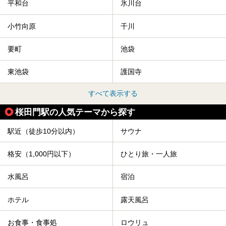
平和台
氷川台
小竹向原
千川
要町
池袋
東池袋
護国寺
すべて表示する
桜田門駅の人気テーマから探す
駅近（徒歩10分以内）
サウナ
格安（1,000円以下）
ひとり旅・一人旅
水風呂
宿泊
ホテル
露天風呂
お食事・食事処
ロウリュ