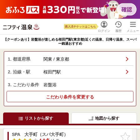
購入済チケットはこちら
ログイン
履歴
メニュー
【クーポンあり】岩盤浴が楽しめる桜田門駅(東京都)近くの温泉、日帰り温泉、スーパ
ー銭湯おすすめ
1. 都道府県
関東 / 東京都
2. 沿線・駅
桜田門駅
3. こだわり条件
岩盤浴
こだわり条件を変更する
リストから探す
地図から探す
SPA 大手町（スパ大手町）
お気に入
りに追加