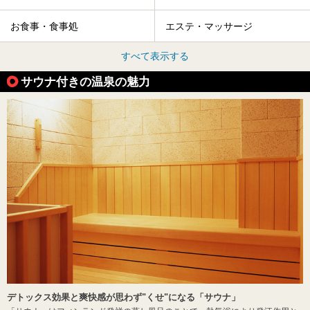
お食事・食事処
エステ・マッサージ
すべて表示する
サウナ付きの温泉の魅力
デトックス効果と爽快感が思わず"くせ"になる「サウナ」