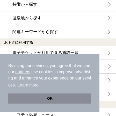
特徴から探す
温泉地から探す
関連キーワードから探す
おトクに利用する
電子チケットが利用できる施設一覧
By using our services, you agree that we and
クーポンが利用できる施設一覧
our
partners
use cookies to improve advertisi
ng and enhance your experience on our servi
おすすめ電子チケット・クーポン一覧
ces.
Learn more
今月の新着電子チケット・クーポン一覧
OK
特集・ニュース
ニフティ温泉ニュース