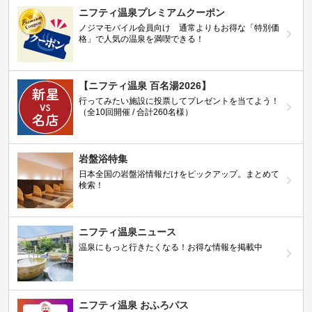
ニフティ温泉プレミアムクーポン
ノジマモバイル会員向け 通常よりもお得な「特別価
格」で人気の温泉を満喫できる！
【ニフティ温泉 百名湯2026】
行ってみたい施設に投票してプレゼントを当てよう！
（全10回開催 / 合計260名様）
岩盤浴特集
日本全国の岩盤浴情報だけをピックアップ。まとめて
検索！
ニフティ温泉ニュース
温泉にもっと行きたくなる！お得な情報を掲載中
ニフティ温泉 おふろパス