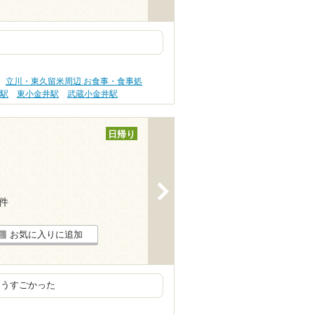
立川・東久留米周辺 お食事・食事処
無駅
東小金井駅
武蔵小金井駅
日帰り
>
4件
お気に入りに追加
こうすごかった