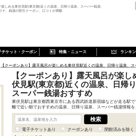
が楽しめる東伏見駅(東京都)近くの温泉、日帰り温泉、スーパー銭湯、
サウナ、銭湯の割引クーポン、口コミが満載
子チケット・クーポン
特集・ニュース
ランキン
【クーポンあり】露天風呂が楽しめる東伏見駅近くの温泉、日帰り温泉、ス
【クーポンあり】露天風呂が楽し
伏見駅(東京都)近くの温泉、日帰
スーパー銭湯おすすめ
東伏見駅は東京都西東京市にある西武鉄道新宿線などが走る駅で
離で近い順でおすすめの温泉、日帰り温泉、スーパー銭湯情報を
電子チケットあり
クーポンあり
閉館済みを除く