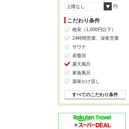
上限なし
円
こだわり条件
格安（1,000円以下）
24時間営業、深夜営業
サウナ
岩盤浴
露天風呂
家族風呂
源泉かけ流し
すべてのこだわり条件