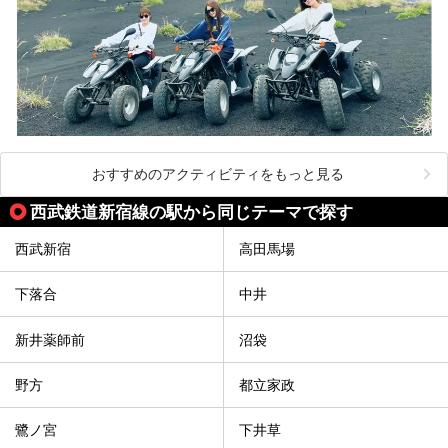
おすすめのアクティビティをもっと見る
西武鉄道新宿線の駅から同じテーマで探す
西武新宿
高田馬場
下落合
中井
新井薬師前
沼袋
野方
都立家政
鷺ノ宮
下井草