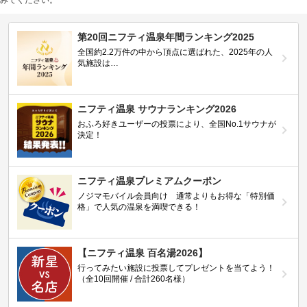
みてください。
第20回ニフティ温泉年間ランキング2025
全国約2.2万件の中から頂点に選ばれた、2025年の人
気施設は…
ニフティ温泉 サウナランキング2026
おふろ好きユーザーの投票により、全国No.1サウナが
決定！
ニフティ温泉プレミアムクーポン
ノジマモバイル会員向け 通常よりもお得な「特別価
格」で人気の温泉を満喫できる！
【ニフティ温泉 百名湯2026】
行ってみたい施設に投票してプレゼントを当てよう！
（全10回開催 / 合計260名様）