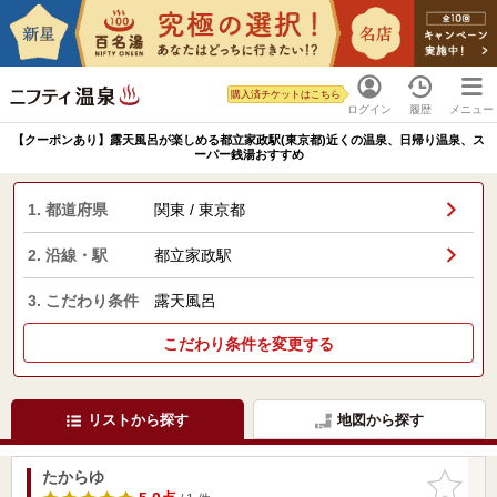
購入済チケットはこちら
ログイン
履歴
メニュー
【クーポンあり】露天風呂が楽しめる都立家政駅(東京都)近くの温泉、日帰り温泉、ス
ーパー銭湯おすすめ
1. 都道府県
関東 / 東京都
2. 沿線・駅
都立家政駅
3. こだわり条件
露天風呂
こだわり条件を変更する
リストから探す
地図から探す
たからゆ
お気に入
りに追加