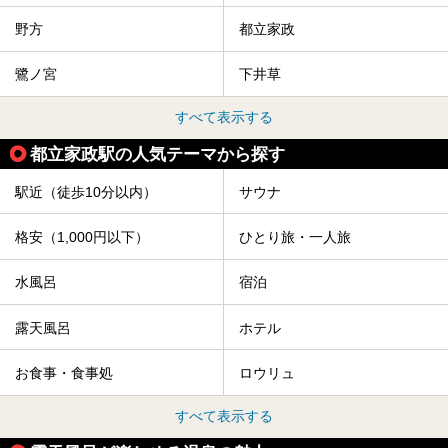
野方
都立家政
鷺ノ宮
下井草
すべて表示する
都立家政駅の人気テーマから探す
駅近（徒歩10分以内）
サウナ
格安（1,000円以下）
ひとり旅・一人旅
水風呂
宿泊
露天風呂
ホテル
お食事・食事処
ロウリュ
すべて表示する