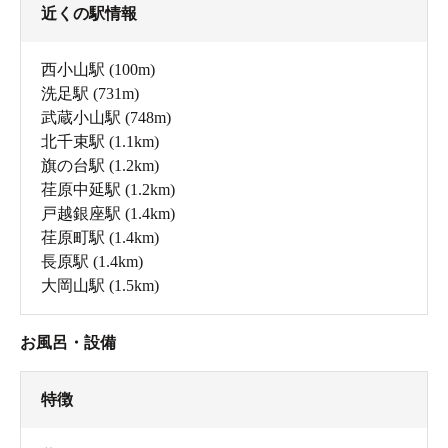
近くの駅情報
西小山駅
(100m)
洗足駅
(731m)
武蔵小山駅
(748m)
北千束駅
(1.1km)
旗の台駅
(1.2km)
荏原中延駅
(1.2km)
戸越銀座駅
(1.4km)
荏原町駅
(1.4km)
長原駅
(1.4km)
大岡山駅
(1.5km)
お風呂・設備
特徴