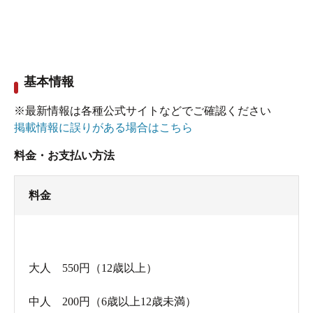
ほどの漫画があったり。
ただそんなに広いスペースはない。
銭湯としては頑張ってると思う。
基本情報
※最新情報は各種公式サイトなどでご確認ください
掲載情報に誤りがある場合はこちら
料金・お支払い方法
料金
大人 550円（12歳以上）
中人 200円（6歳以上12歳未満）