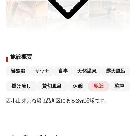
施設概要
岩盤浴
サウナ
食事
天然温泉
露天風呂
掛け流し
貸切風呂
休憩
駅近
駐車
西小山 東京浴場は品川区にある公衆浴場です。