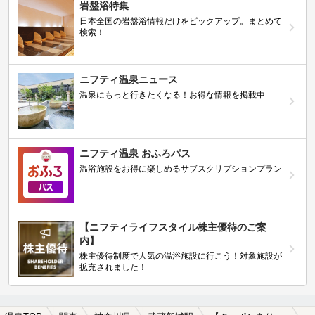
岩盤浴特集
日本全国の岩盤浴情報だけをピックアップ。まとめて
検索！
ニフティ温泉ニュース
温泉にもっと行きたくなる！お得な情報を掲載中
ニフティ温泉 おふろパス
温浴施設をお得に楽しめるサブスクリプションプラン
【ニフティライフスタイル株主優待のご案
内】
株主優待制度で人気の温浴施設に行こう！対象施設が
拡充されました！