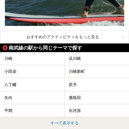
おすすめのアクティビティをもっと見る
南武線の駅から同じテーマで探す
川崎
浜川崎
小田栄
川崎新町
八丁畷
尻手
矢向
鹿島田
平間
向河原
すべて表示する