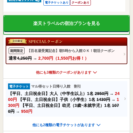
電子チケットあり
クーポンあり
楽天トラベルの宿泊プランを見る
【百名湯受賞記念】朝5時から入館ＯＫ！朝活クーポン
期間限定
通常
4,250円
→
2,700円（1,550円お得！）
他にも3種類のクーポンがあります
マル得セット日帰り入館 割引
電子チケット
【平日、土日祝全日】大人（中学生以上）1名
2950円
→
24
00円
【平日、土日祝全日】子供（小学生）1名
1430円
→
1
300円
【平日、土日祝全日】幼児（3歳~未就学児）1名
107
0円
→
950円
他にも2種類の電子チケットがあります