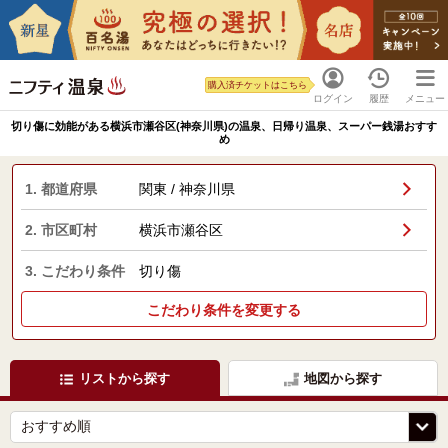
購入済チケットはこちら
ログイン
履歴
メニュー
切り傷に効能がある横浜市瀬谷区(神奈川県)の温泉、日帰り温泉、スーパー銭湯おすす
め
1. 都道府県
関東 / 神奈川県
2. 市区町村
横浜市瀬谷区
3. こだわり条件
切り傷
こだわり条件を変更する
リストから探す
地図から探す