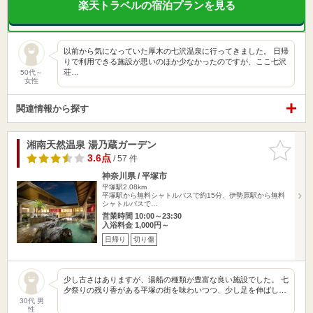
楽天トラベルの宿泊プランを見る
以前から気になっていた厚木の七沢温泉に行ってきました。 日帰
りで利用できる施設が思いのほか少なかったのですが、ここ七沢
荘…
50代～
女性
関連情報から探す
湘南天然温泉 湯乃蔵ガーデン
お気に入
りに追加
3.6点
/ 57 件
神奈川県 / 平塚市
平塚駅2.08km
平塚駅から無料シャトルバスで約15分、伊勢原駅から無料
シャトルバスで…
営業時間 10:00～23:30
入浴料金 1,000円～
日帰り
切り傷
少し古さはありますが、湯船の種類が豊富な良い施設でした。 七
夕祭りの残り香がある平塚の街を味わいつつ、少し足を伸ばし…
30代 男
性