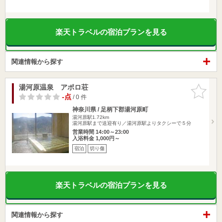
楽天トラベルの宿泊プランを見る
関連情報から探す
湯河原温泉 アポロ荘
お気に入
りに追加
-点
/ 0 件
神奈川県 / 足柄下郡湯河原町
湯河原駅1.72km
湯河原駅まで送迎有り／湯河原駅よりタクシーで５分
営業時間 14:00～23:00
入浴料金 1,000円～
宿泊
切り傷
楽天トラベルの宿泊プランを見る
関連情報から探す