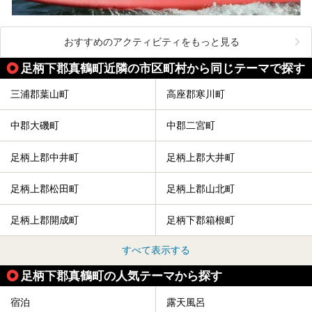
おすすめのアクティビティをもっと見る
足柄下郡真鶴町近隣の市区町村から同じテーマで探す
三浦郡葉山町
高座郡寒川町
中郡大磯町
中郡二宮町
足柄上郡中井町
足柄上郡大井町
足柄上郡松田町
足柄上郡山北町
足柄上郡開成町
足柄下郡箱根町
すべて表示する
足柄下郡真鶴町の人気テーマから探す
宿泊
露天風呂