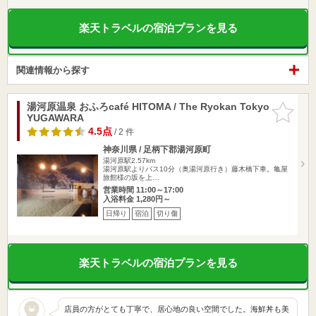
楽天トラベルの宿泊プランを見る
関連情報から探す
湯河原温泉 おふろcafé HITOMA / The Ryokan Tokyo
お気に入
YUGAWARA
りに追加
4.5点
/ 2 件
神奈川県 / 足柄下郡湯河原町
湯河原駅2.57km
湯河原駅よりバス10分（奥湯河原行き）藤木橋下車。亀屋
旅館様の坂を上…
営業時間 11:00～17:00
入浴料金 1,280円～
日帰り
宿泊
切り傷
楽天トラベルの宿泊プランを見る
店員の方がとても丁寧で、居心地の良い空間でした。海鮮丼も美