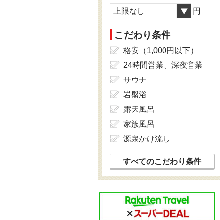
上限なし
円
こだわり条件
格安（1,000円以下）
24時間営業、深夜営業
サウナ
岩盤浴
露天風呂
家族風呂
源泉かけ流し
すべてのこだわり条件