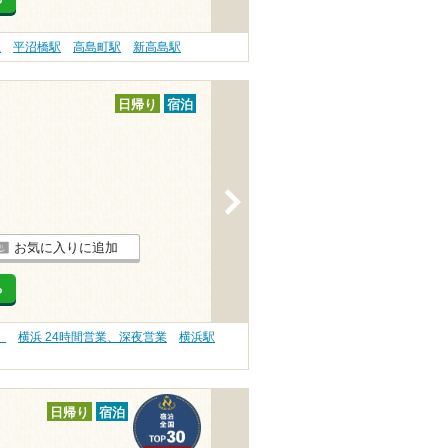
駅
平沼橋駅
高島町駅
新高島駅
日帰り
宿泊
>
お気に入りに追加
る
）
横浜 24時間営業、深夜営業
横浜駅
日帰り
宿泊