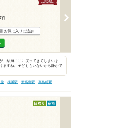
>
67件
お気に入りに追加
る
が、結局ここに戻ってきてしまいま
けますね。子どももいないから静かで
人旅
横浜駅
新高島駅
高島町駅
日帰り
宿泊