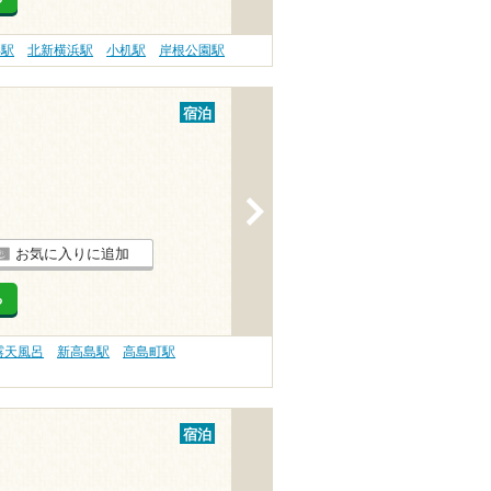
浜駅
北新横浜駅
小机駅
岸根公園駅
宿泊
>
お気に入りに追加
る
露天風呂
新高島駅
高島町駅
宿泊