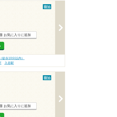
宿泊
>
お気に入りに追加
る
（徒歩10分以内）
駅
入谷駅
宿泊
>
お気に入りに追加
る