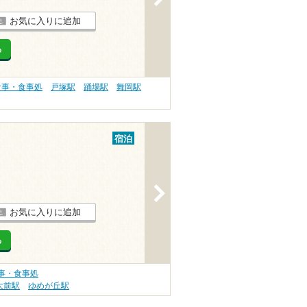
お気に入りに追加
る
食事・食事処
戸塚駅
踊場駅
舞岡駅
宿泊
>
お気に入りに追加
る
事・食事処
大前駅
ゆめが丘駅