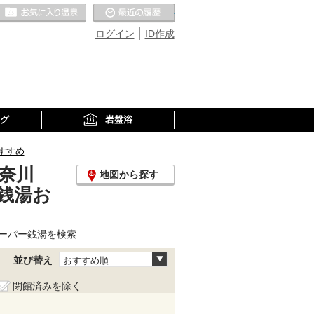
お気に入りの温泉
最近の履歴
ログイン
ID作成
グ
岩盤浴
すすめ
奈川
地図から探す
銭湯お
ーパー銭湯を検索
並び替え
おすすめ順
閉館済みを除く