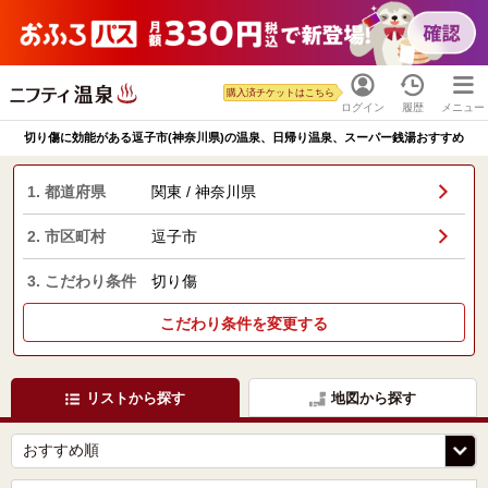
購入済チケットはこちら
ログイン
履歴
メニュー
切り傷に効能がある逗子市(神奈川県)の温泉、日帰り温泉、スーパー銭湯おすすめ
1. 都道府県
関東 / 神奈川県
2. 市区町村
逗子市
3. こだわり条件
切り傷
こだわり条件を変更する
リストから探す
地図から探す