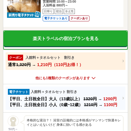
営業時間 10:00～23:00
入浴料金 880円～
日帰り
宿泊
冷え性
電子チケットあり
クーポンあり
楽天トラベルの宿泊プランを見る
入館料＋タオルセット 割引き
クーポン
通常
1,320円
→
1,210円（110円お得！）
他にも1種類のクーポンがあります
入館料＋タオルセット 割引き
電子チケット
【平日、土日祝全日】大人（13歳以上）
1320円
→
1200円
【平日、土日祝全日】小人（0歳~12歳）
1210円
→
1100円
本格的な湯治？！ 浴室の設備的には本格感がマシマシで快適キレ
イとはいえないけど 身体に効いてる感がある
50代～