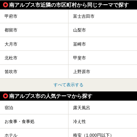
南アルプス市近隣の市区町村から同じテーマで探す
甲府市
富士吉田市
都留市
山梨市
大月市
韮崎市
北杜市
甲斐市
笛吹市
上野原市
すべて表示する
南アルプス市の人気テーマから探す
宿泊
露天風呂
お食事・食事処
冷え性
ホテル
格安（1,000円以下）