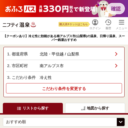
購入済チケットはこちら
ログイン
履歴
メニュー
【クーポンあり】冷え性に効能がある南アルプス市(山梨県)の温泉、日帰り温泉、スー
パー銭湯おすすめ
1. 都道府県
北陸・甲信越 / 山梨県
2. 市区町村
南アルプス市
3. こだわり条件
冷え性
こだわり条件を変更する
リストから探す
地図から探す