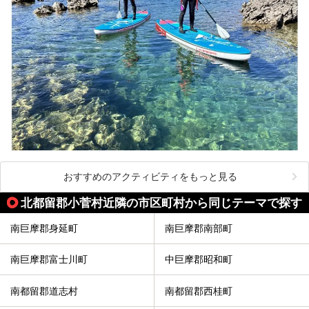
おすすめのアクティビティをもっと見る
北都留郡小菅村近隣の市区町村から同じテーマで探す
南巨摩郡身延町
南巨摩郡南部町
南巨摩郡富士川町
中巨摩郡昭和町
南都留郡道志村
南都留郡西桂町