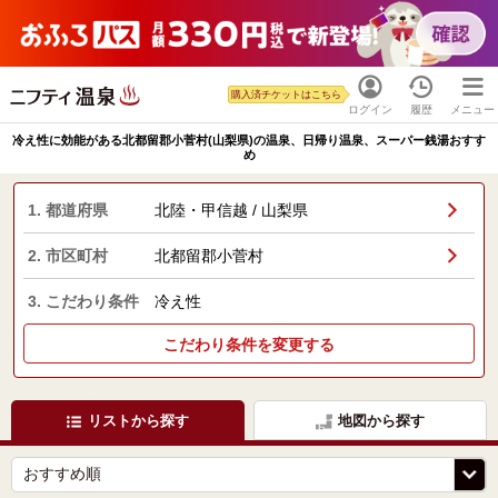
購入済チケットはこちら
ログイン
履歴
メニュー
冷え性に効能がある北都留郡小菅村(山梨県)の温泉、日帰り温泉、スーパー銭湯おすす
め
1. 都道府県
北陸・甲信越 / 山梨県
2. 市区町村
北都留郡小菅村
3. こだわり条件
冷え性
こだわり条件を変更する
リストから探す
地図から探す