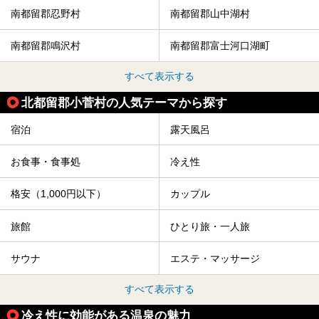
南都留郡忍野村
南都留郡山中湖村
南都留郡鳴沢村
南都留郡富士河口湖町
すべて表示する
北都留郡小菅村の人気テーマから探す
宿泊
露天風呂
お食事・食事処
冷え性
格安（1,000円以下）
カップル
旅館
ひとり旅・一人旅
サウナ
エステ・マッサージ
すべて表示する
冷え性に効能がある温泉の魅力