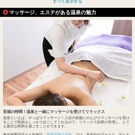
すべて表示する
マッサージ、エステがある温泉の魅力
至福の時間！温泉と一緒にマッサージを受けてリラックス
温泉といえば、やっぱりマッサージ！入浴の前後にのんびりマッサージを受け
ることで筋肉をしっかりほぐしてくれるので、リラックス効果が倍増し、とて
も贅沢な時間を過ごすことができます。
東京都墨田区の人気施設
「両国湯屋江戸遊」
では、美容針やアカスリ、足もみ