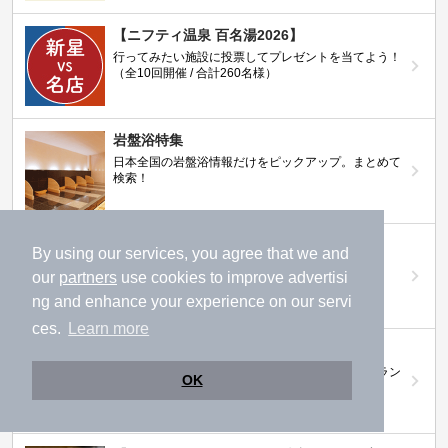
【ニフティ温泉 百名湯2026】
行ってみたい施設に投票してプレゼントを当てよう！
（全10回開催 / 合計260名様）
岩盤浴特集
日本全国の岩盤浴情報だけをピックアップ。まとめて
検索！
ニフティ温泉ニュース
By using our services, you agree that we and
温泉にもっと行きたくなる！お得な情報を掲載中
our
partners
use cookies to improve advertisi
ng and enhance your experience on our servi
ces.
Learn more
ニフティ温泉 おふろパス
温浴施設をお得に楽しめるサブスクリプションプラン
OK