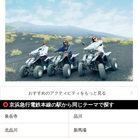
おすすめのアクティビティをもっと見る
京浜急行電鉄本線の駅から同じテーマで探す
泉岳寺
品川
北品川
新馬場