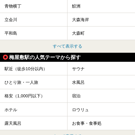
青物横丁
鮫洲
立会川
大森海岸
平和島
大森町
すべて表示する
梅屋敷駅の人気テーマから探す
駅近（徒歩10分以内）
サウナ
ひとり旅・一人旅
水風呂
格安（1,000円以下）
宿泊
ホテル
ロウリュ
露天風呂
お食事・食事処