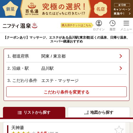
購入済チケットはこちら
ログイン
履歴
メニュー
【クーポンあり】マッサージ、エステがある品川駅(東京都)近くの温泉、日帰り温泉、
スーパー銭湯おすすめ
1. 都道府県
関東 / 東京都
2. 沿線・駅
品川駅
3. こだわり条件
エステ・マッサージ
こだわり条件を変更する
リストから探す
地図から探す
天神湯
お気に入
りに追加