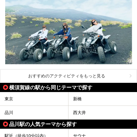
おすすめのアクティビティをもっと見る
横須賀線の駅から同じテーマで探す
東京
新橋
品川
西大井
品川駅の人気テーマから探す
駅近（徒歩10分以内）
サウナ