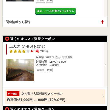
日帰り
宿泊
楽天トラベルの宿泊プランを見る
関連情報から探す
近くのオススメ温泉クーポン
上大坊（かみおおぼう）
4.3点
/ 32 件
兵庫県 / 神戸市北区 / 有馬温泉
営業時間 15:00～18:00
入浴料金 1,000円～
日帰り
宿泊
立ち寄り入浴料割引きクーポン
クーポン
通常価格1,000円 → 900円 (10％OFF)
近くのオススメ温泉クーポン