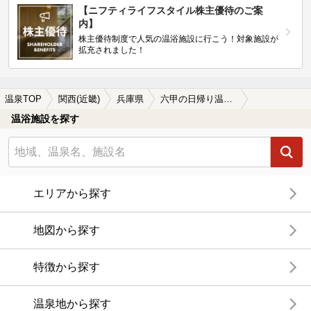
【ニフティライフスタイル株主優待のご案
内】
株主優待制度で人気の温浴施設に行こう！対象施設が
拡充されました！
温泉TOP
関西(近畿)
兵庫県
六甲の日帰り温泉、スーパー銭湯おすすめ
温浴施設を探す
エリアから探す
地図から探す
特徴から探す
温泉地から探す