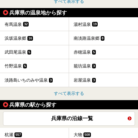
すべて表示する
兵庫県の温泉地から探す
有馬温泉
湯村温泉
32
19
浜坂温泉郷
南淡路温泉郷
16
8
武田尾温泉
赤穂温泉
5
5
竹野温泉
籠坊温泉
5
3
淡路島いちのみや温泉
岩屋温泉
3
3
すべて表示する
兵庫県の駅から探す
兵庫県の沿線一覧
杭瀬
大物
557
508