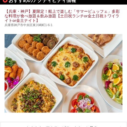
おすすめのアクティビティ情報
【兵庫・神戸】夏限定！船上で楽しむ「サマービュッフェ」多彩
な料理が食べ放題＆飲み放題【土日祝ランチor金土日祝トワイラ
イトor金土ナイト】
兵庫県神戸市中央区東川崎町1-6-1