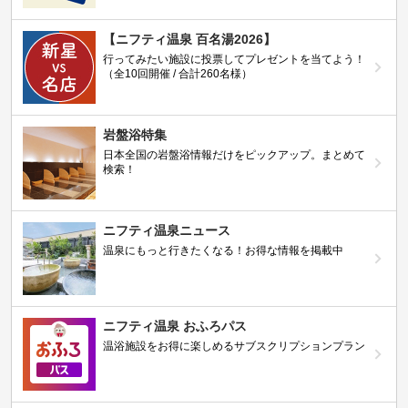
【ニフティ温泉 百名湯2026】
行ってみたい施設に投票してプレゼントを当てよう！
（全10回開催 / 合計260名様）
岩盤浴特集
日本全国の岩盤浴情報だけをピックアップ。まとめて
検索！
ニフティ温泉ニュース
温泉にもっと行きたくなる！お得な情報を掲載中
ニフティ温泉 おふろパス
温浴施設をお得に楽しめるサブスクリプションプラン