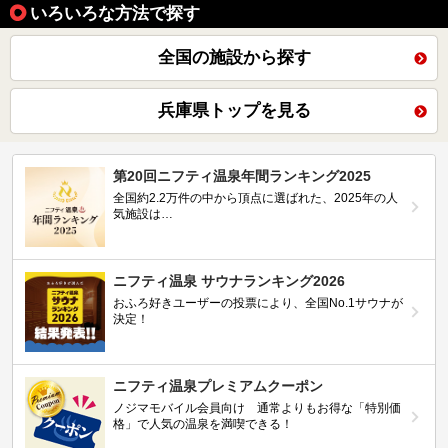
いろいろな方法で探す
全国の施設から探す
兵庫県トップを見る
第20回ニフティ温泉年間ランキング2025
全国約2.2万件の中から頂点に選ばれた、2025年の人
気施設は…
ニフティ温泉 サウナランキング2026
おふろ好きユーザーの投票により、全国No.1サウナが
決定！
ニフティ温泉プレミアムクーポン
ノジマモバイル会員向け 通常よりもお得な「特別価
格」で人気の温泉を満喫できる！