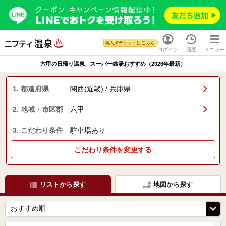
購入済チケットはこちら
ログイン
履歴
メニュー
六甲の日帰り温泉、スーパー銭湯おすすめ（2026年最新）
1. 都道府県
関西(近畿) / 兵庫県
2. 地域・市区郡
六甲
3. こだわり条件
駐車場あり
こだわり条件を変更する
リストから探す
地図から探す