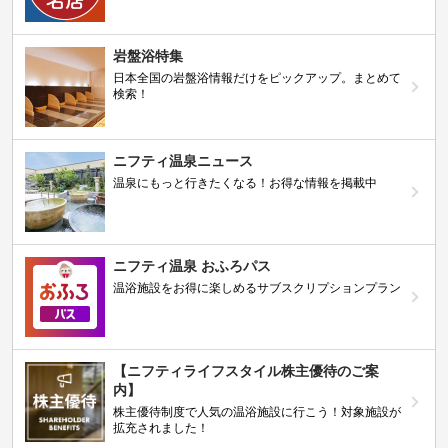
岩盤浴特集
日本全国の岩盤浴情報だけをピックアップ。まとめて
検索！
ニフティ温泉ニュース
温泉にもっと行きたくなる！お得な情報を掲載中
ニフティ温泉 おふろパス
温浴施設をお得に楽しめるサブスクリプションプラン
【ニフティライフスタイル株主優待のご案
内】
株主優待制度で人気の温浴施設に行こう！対象施設が
拡充されました！