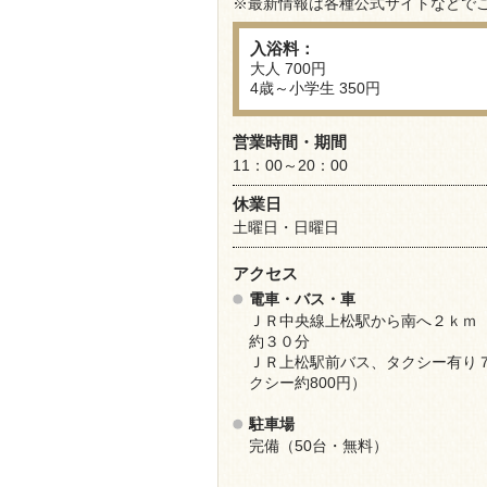
※最新情報は各種公式サイトなどで
入浴料：
大人 700円
4歳～小学生 350円
営業時間・期間
11：00～20：00
休業日
土曜日・日曜日
アクセス
電車・バス・車
ＪＲ中央線上松駅から南へ２ｋ
約３０分
ＪＲ上松駅前バス、タクシー有り
クシー約800円）
駐車場
完備（50台・無料）