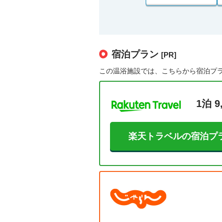
宿泊プラン
[PR]
この温浴施設では、こちらから宿泊プ
1泊 9
楽天トラベルの宿泊プ