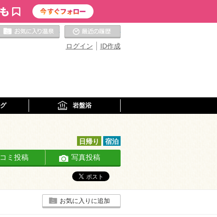
お気に入りの温泉
最近の履歴
ログイン
ID作成
グ
岩盤浴
日帰り
宿泊
コミ投稿
写真投稿
お気に入りに追加