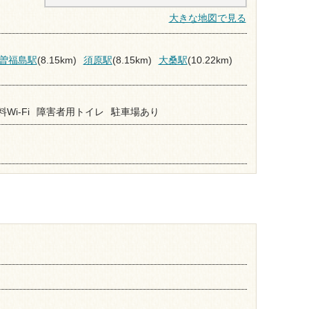
大きな地図で見る
曽福島駅
(8.15km)
須原駅
(8.15km)
大桑駅
(10.22km)
Wi-Fi
障害者用トイレ
駐車場あり