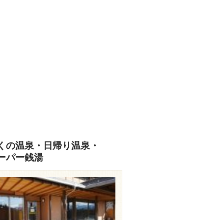
くの温泉・日帰り温泉・
ーパー銭湯
2.avis.ne.jp/~nezame-h/spa.htm