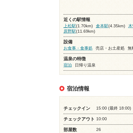
近くの駅情報
上松駅
(1.70km)
倉本駅
(4.35km)
木
原野駅
(11.69km)
設備
お食事・食事処
売店・お土産処
無料
温泉の特徴
宿泊
日帰り温泉
宿泊情報
15:00 (最終 18:00)
チェックイン
10:00
チェックアウト
26
部屋数