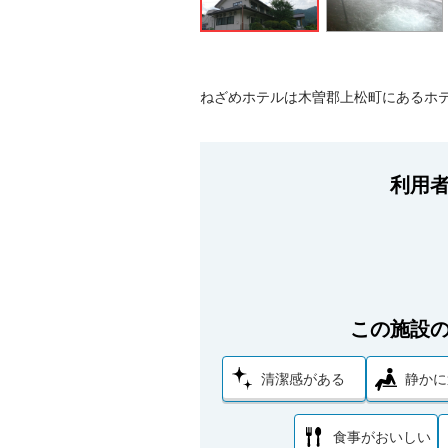
ねざめホテルは木曽郡上松町にあるホ
利用
この施設
清潔感がある
静かに
食事がおいしい