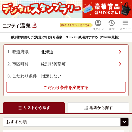
購入済チケットはこちら
ログイン
履歴
メニュー
紋別郡興部町(北海道)の日帰り温泉、スーパー銭湯おすすめ（2026年最新）
1. 都道府県
北海道
2. 市区町村
紋別郡興部町
3. こだわり条件
指定しない
こだわり条件を変更する
リストから探す
地図から探す