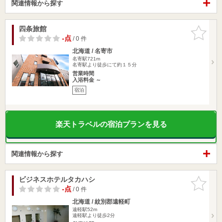
関連情報から探す
四条旅館
お気に入
りに追加
-点
/ 0 件
北海道 / 名寄市
名寄駅721m
名寄駅より徒歩にて約１５分
営業時間
入浴料金 ～
宿泊
楽天トラベルの宿泊プランを見る
関連情報から探す
ビジネスホテルタカハシ
お気に入
りに追加
-点
/ 0 件
北海道 / 紋別郡遠軽町
遠軽駅52m
遠軽駅より徒歩2分