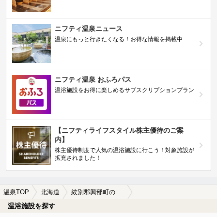
ニフティ温泉ニュース
温泉にもっと行きたくなる！お得な情報を掲載中
ニフティ温泉 おふろパス
温浴施設をお得に楽しめるサブスクリプションプラン
【ニフティライフスタイル株主優待のご案
内】
株主優待制度で人気の温浴施設に行こう！対象施設が
拡充されました！
温泉TOP
北海道
紋別郡興部町の日帰り温泉、スーパー銭湯おすすめ
温浴施設を探す