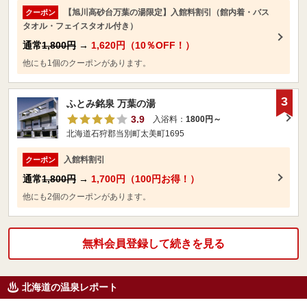
【旭川高砂台万葉の湯限定】入館料割引（館内着・バス
クーポン
タオル・フェイスタオル付き）
通常
1,800円
→
1,620円（10％OFF！）
他にも1個のクーポンがあります。
3
ふとみ銘泉 万葉の湯
3.9
入浴料：
1800円～
北海道石狩郡当別町太美町1695
入館料割引
クーポン
通常
1,800円
→
1,700円（100円お得！）
他にも2個のクーポンがあります。
無料会員登録して続きを見る
北海道の温泉レポート