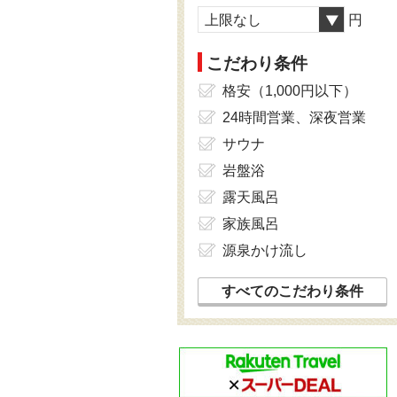
上限なし
円
こだわり条件
格安（1,000円以下）
24時間営業、深夜営業
サウナ
岩盤浴
露天風呂
家族風呂
源泉かけ流し
すべてのこだわり条件