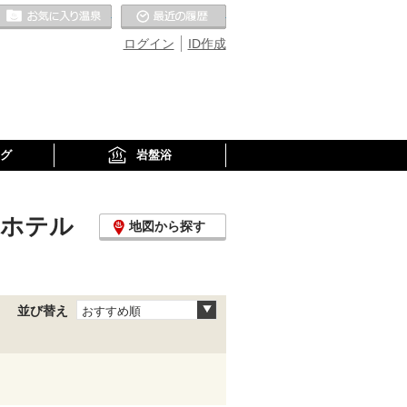
お気に入りの温泉
最近の履歴
ログイン
ID作成
グ
岩盤浴
・ホテル
地図から探す
並び替え
おすすめ順