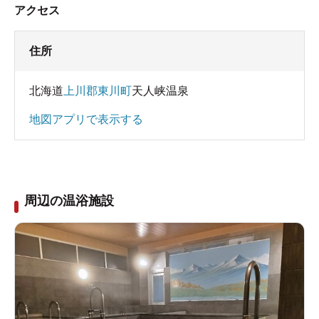
アクセス
住所
北海道
上川郡東川町
天人峡温泉
地図アプリで表示する
周辺の温浴施設