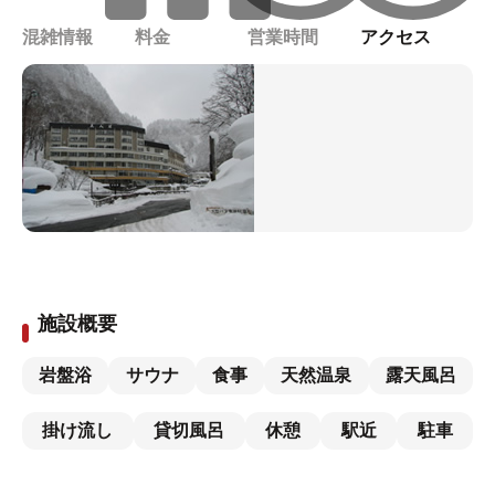
混雑情報
料金
営業時間
アクセス
施設概要
岩盤浴
サウナ
食事
天然温泉
露天風呂
掛け流し
貸切風呂
休憩
駅近
駐車