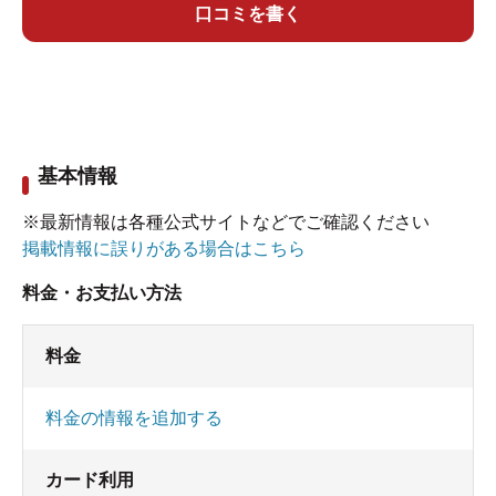
旅行調査で満足度100パーセント（本年「北海道新
口コミを書く
聞」8/29掲載）を獲得したということも納得です。
おかげさまで、皆さん親切でとても気持ちよく
過ごせました。ありがとうございました。
基本情報
※最新情報は各種公式サイトなどでご確認ください
掲載情報に誤りがある場合はこちら
料金・お支払い方法
料金
料金の情報を追加する
カード利用