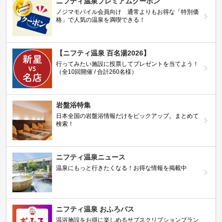
ニフティ温泉プレミアムクーポン
ノジマモバイル会員向け 通常よりもお得な「特別価
格」で人気の温泉を満喫できる！
【ニフティ温泉 百名湯2026】
行ってみたい施設に投票してプレゼントを当てよう！
（全10回開催 / 合計260名様）
岩盤浴特集
日本全国の岩盤浴情報だけをピックアップ。まとめて
検索！
ニフティ温泉ニュース
温泉にもっと行きたくなる！お得な情報を掲載中
ニフティ温泉 おふろパス
温浴施設をお得に楽しめるサブスクリプションプラン