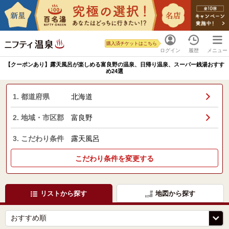
購入済チケットはこちら
ログイン
履歴
メニュー
【クーポンあり】露天風呂が楽しめる富良野の温泉、日帰り温泉、スーパー銭湯おすす
め24選
1. 都道府県
北海道
2. 地域・市区郡
富良野
3. こだわり条件
露天風呂
こだわり条件を変更する
リストから探す
地図から探す