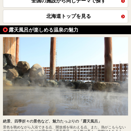
全国の施設から同じテーマで探す
北海道トップを見る
露天風呂が楽しめる温泉の魅力
絶景、四季折々の景色など、魅力たっぷりの「露天風呂」
景色を眺めながら入浴できる点、開放感を味わえる点、また、熱がこもらない