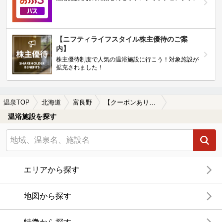
【ニフティライフスタイル株主優待のご案
内】
株主優待制度で人気の温浴施設に行こう！対象施設が
拡充されました！
温泉TOP
北海道
富良野
【クーポンあり】露天風呂が楽しめる富良野の温泉、日帰り温泉、スーパー銭湯おすすめ
温浴施設を探す
エリアから探す
地図から探す