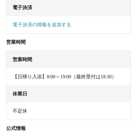
てから出てね。あと…」
電子決済
って。
電子決済の情報を追加する
営業時間
営業時間
【日帰り入浴】8:00～19:00（最終受付は18:30）
休業日
不定休
まぁ、なんとかなるさー。
公式情報