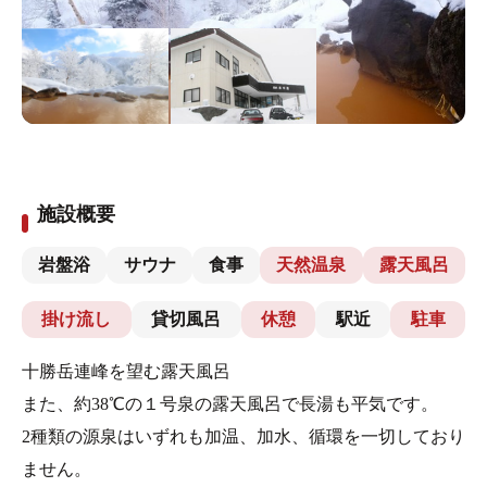
施設概要
岩盤浴
サウナ
食事
天然温泉
露天風呂
掛け流し
貸切風呂
休憩
駅近
駐車
十勝岳連峰を望む露天風呂
また、約38℃の１号泉の露天風呂で長湯も平気です。
2種類の源泉はいずれも加温、加水、循環を一切しており
ません。