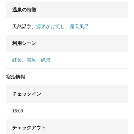
露天のドアを一瞬開けて、即閉めました。
温泉の特徴
天然温泉
、
源泉かけ流し
、
露天風呂
寒すぎる！
利用シーン
むしろ冷たい！！笑
紅葉
、
雪見
、
絶景
宿泊情報
チェックイン
15:00
チェックアウト