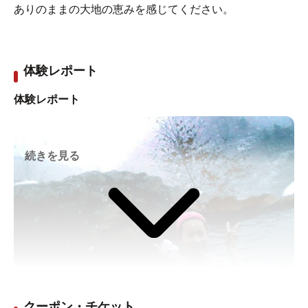
ありのままの大地の恵みを感じてください。
体験レポート
体験レポート
続きを見る
極寒取材！命綱となったのは源泉ホース。
水品さき / 2012年12月27日作成体を張りすぎた温泉ライ
クーポン・チケット