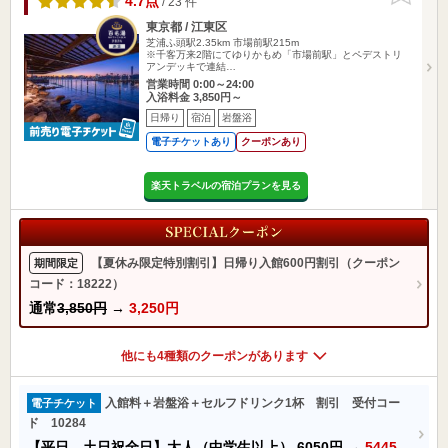
4.7点
/ 23 件
東京都 / 江東区
芝浦ふ頭駅2.35km
市場前駅215m
※千客万来2階にてゆりかもめ「市場前駅」とペデストリ
アンデッキで連結…
営業時間 0:00～24:00
入浴料金 3,850円～
日帰り
宿泊
岩盤浴
電子チケットあり
クーポンあり
楽天トラベルの宿泊プランを見る
【夏休み限定特別割引】日帰り入館600円割引（クーポン
期間限定
コード：18222）
通常
3,850円
→
3,250円
他にも4種類のクーポンがあります
入館料＋岩盤浴＋セルフドリンク1杯 割引 受付コー
電子チケット
ド 10284
【平日、土日祝全日】大人（中学生以上）
6050円
→
5445