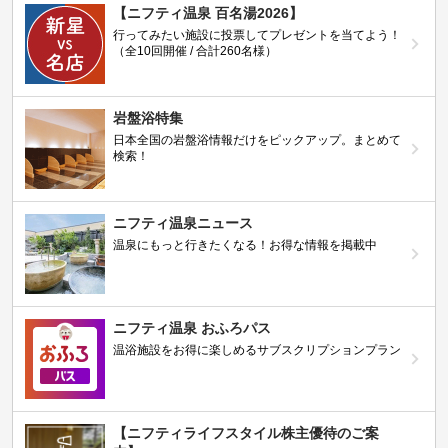
【ニフティ温泉 百名湯2026】
行ってみたい施設に投票してプレゼントを当てよう！
（全10回開催 / 合計260名様）
岩盤浴特集
日本全国の岩盤浴情報だけをピックアップ。まとめて
検索！
ニフティ温泉ニュース
温泉にもっと行きたくなる！お得な情報を掲載中
ニフティ温泉 おふろパス
温浴施設をお得に楽しめるサブスクリプションプラン
【ニフティライフスタイル株主優待のご案