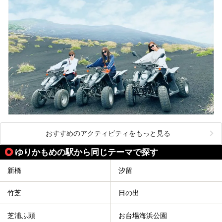
おすすめのアクティビティをもっと見る
ゆりかもめの駅から同じテーマで探す
新橋
汐留
竹芝
日の出
芝浦ふ頭
お台場海浜公園